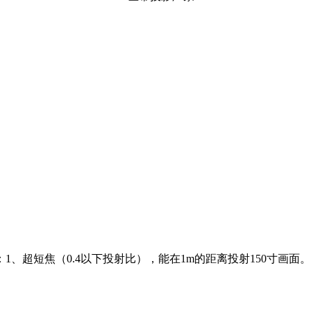
短焦（0.4以下投射比），能在1m的距离投射150寸画面。2、安