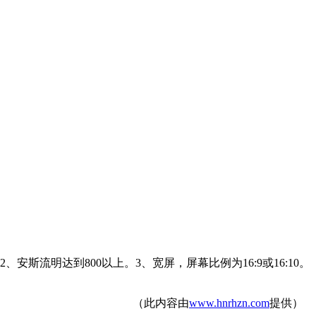
斯流明达到800以上。3、宽屏，屏幕比例为16:9或16:10。
（此内容由
www.hnrhzn.com
提供）