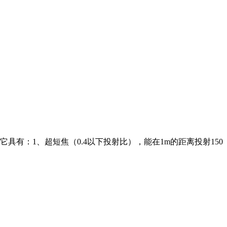
有：1、超短焦（0.4以下投射比），能在1m的距离投射150