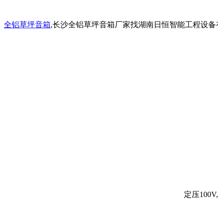
全铝草坪音箱
,长沙全铝草坪音箱厂家找湖南日恒智能工程设备
定压100