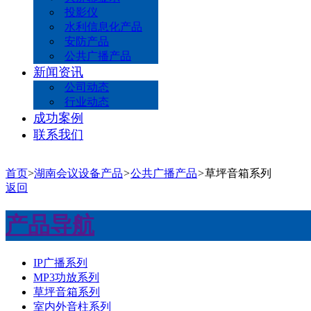
投影仪
水利信息化产品
安防产品
公共广播产品
新闻资讯
公司动态
行业动态
成功案例
联系我们
首页
>
湖南会议设备产品
>
公共广播产品
>
草坪音箱系列
返回
产品导航
IP广播系列
MP3功放系列
草坪音箱系列
室内外音柱系列