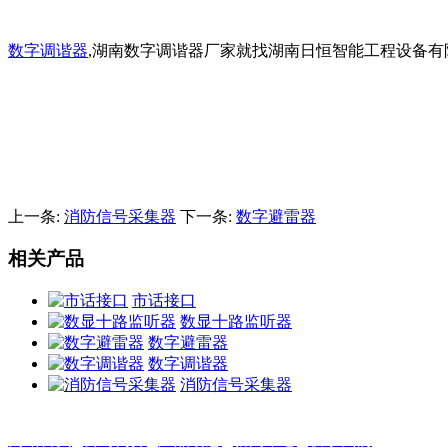
数字调谐器
,湖南数字调谐器厂家就找湖南日恒智能工程设备有
上一条:
消防信号采集器
下一条:
数字避雷器
相关产品
市话接口
数显十路监听器
数字避雷器
数字调谐器
消防信号采集器
网站首页
|
公司简介
|
产品动态
|
新闻中心
|
联系我们