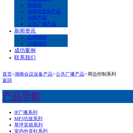
投影仪
水利信息化产品
安防产品
公共广播产品
新闻资讯
公司动态
行业动态
成功案例
联系我们
首页
>
湖南会议设备产品
>
公共广播产品
>
周边控制系列
返回
产品导航
IP广播系列
MP3功放系列
草坪音箱系列
室内外音柱系列