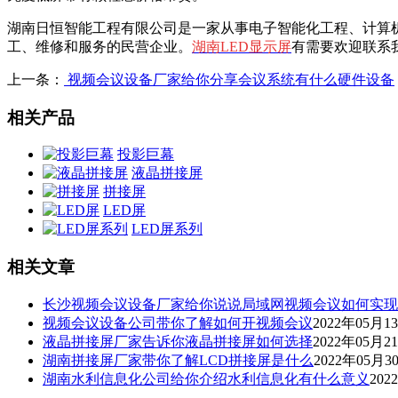
湖南日恒智能工程有限公司是一家从事电子智能化工程、计算
工、维修和服务的民营企业。
湖南LED显示屏
有需要欢迎联系
上一条：
视频会议设备厂家给你分享会议系统有什么硬件设备
相关产品
投影巨幕
液晶拼接屏
拼接屏
LED屏
LED屏系列
相关文章
长沙视频会议设备厂家给你说说局域网视频会议如何实现
视频会议设备公司带你了解如何开视频会议
2022年05月1
液晶拼接屏厂家告诉你液晶拼接屏如何选择
2022年05月2
湖南拼接屏厂家带你了解LCD拼接屏是什么
2022年05月3
湖南水利信息化公司给你介绍水利信息化有什么意义
202