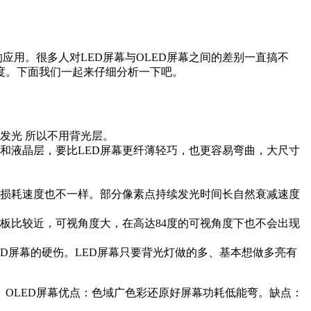
应用。很多人对LED屏幕与OLED屏幕之间的差别一直搞不
.亮度。下面我们一起来仔细分析一下吧。
发光 所以不用背光层。
光层和液晶层，要比LED屏幕更纤薄轻巧，也更容易弯曲，大尺寸
一样损耗速度也不一样。部分像素点持续发光时间长自然衰减速度
光板比较近，可视角度大，在高达84度的可视角度下也不会出现
ED屏幕的硬伤。LED屏幕只要背光灯做的多、基本想做多亮有
OLED屏幕优点：色域广色彩还原好屏幕功耗低能弯。缺点：