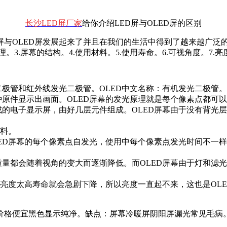
长沙LED屏厂家
给你介绍LED屏与OLED屏的区别
与OLED屏发展起来了并且在我们的生活中得到了越来越广泛的
。3.屏幕的结构。4.使用材料。5.使用寿命。6.可视角度。7
二极管和红外线发光二极管。OLED中文名称：有机发光二极管。
种原件显示出画面。OLED屏幕的发光原理就是每个像素点都可以
阵组成的电子显示屏，由好几层元件组成。OLED屏幕由于没有背
材料。
OLED屏幕的每个像素点自发光，使用中每个像素点发光时间不
质量都会随着视角的变大而逐渐降低。而OLED屏幕由于灯和滤
果亮度太高寿命就会急剧下降，所以亮度一直起不来，这也是OL
价格便宜黑色显示纯净。缺点：屏幕冷暖屏阴阳屏漏光常见毛病。