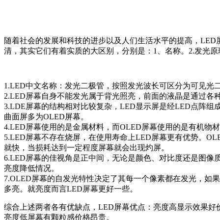
随着社会的发展和科技的进步以及人们生活水平的提高，LED屏
清，其实它们有着实质的大区别，分别是：1、名称。2.发光原理
1.LED中文名称：发光二极管，按照发光波长可区分为可见光
2.LED屏幕自身不能发光属于背光照亮，前面的液晶是通过各
3.LDE屏幕的结构相对比较复杂，LED显示屏是经LED点
曲面屏多为OLED屏幕。
4.LED屏幕使用的是金属材料，而OLED屏幕使用的是有机物
5.LED屏幕不存在烧屏，在使用寿命上LED屏幕更有优势。
就快，当损耗达到一定程度屏幕就会出现灼屏。
6.LED屏幕的佳视角是正中间，无论是颜色、对比度还是图像
亮度降低情况。
7.OLED屏幕的自发光特性决定了其每一个像素都在发光，如
多亮。就亮度而言LED屏幕更好一些。
综合上述两者各有优缺点，LED屏幕优点：亮度高显示效果好
亮度低屏幕有颗粒感价格昂贵。