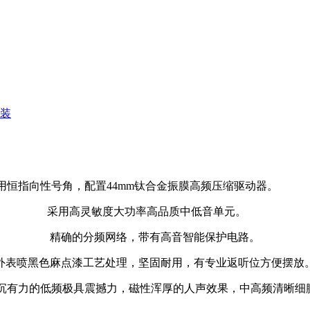
装
向性号角，配置
44mm
钛合金振膜高频压缩驱动器。
采用高灵敏度大功率高品质中低音单元。
精确的分频网络，带有高音智能保护电路。
外表喷黑色麻点漆工艺处理，坚固耐用，有专业返听位方便摆放
沉有力的低频极具震撼力，磁性浑厚的人声效果，中高频清晰细