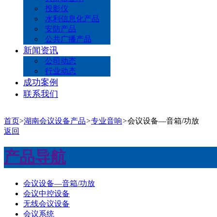
投影仪
水利信息化产品
安防产品
公共广播产品
新闻资讯
公司动态
行业动态
成功案例
联系我们
首页
>
湖南会议设备产品
>
专业音响
>
会议设备—音箱/功放
返回
产品导航
会议设备—音箱/功放
会议中控设备
无线会议设备
会议系统